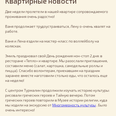
Квартирные новости
Две недели пролетели в нашей квартире сопровождаемого
проживания очень радостно!
Ваня продолжает трудоустраиваться, Лену о-очень хвалят на
работе.
Ваня и Лена ездили на мастер-класс по воллейболу на
колясках.
Эмиль праздновал свой День рождения нон-стоп 2 дня: в
ресторане «Тепло» и квартире. Мы разослали приглашения,
составили меню (салат, картошка, самодельные роллы и
пицца). Спасибо волонтерам, приехавшим на праздник
заранее: вместе наготовили столько еды, что осталось еще
на неделю!
С центром Турмалин продолжили изучать историю культуры:
рисовали греческих героев и Тайную вечерю. Потом
греческих героев повторили в Музее истории религии, куда
мы ходили на экскурсию от
Многомерность культуры
. Было
очень интересно!