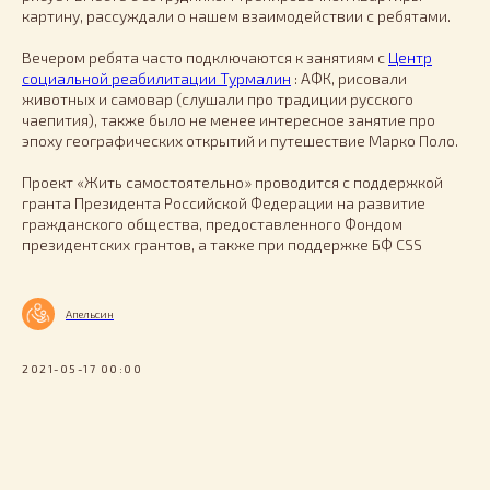
картину, рассуждали о нашем взаимодействии с ребятами.
Вечером ребята часто подключаются к занятиям с
Центр
социальной реабилитации Турмалин
: АФК, рисовали
животных и самовар (слушали про традиции русского
чаепития), также было не менее интересное занятие про
эпоху географических открытий и путешествие Марко Поло.
Проект «Жить самостоятельно» проводится с поддержкой
гранта Президента Российской Федерации на развитие
гражданского общества, предоставленного Фондом
президентских грантов, а также при поддержке БФ CSS
Апельсин
2021-05-17 00:00