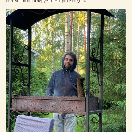
виртуозно жонглирует (смотрите видео).