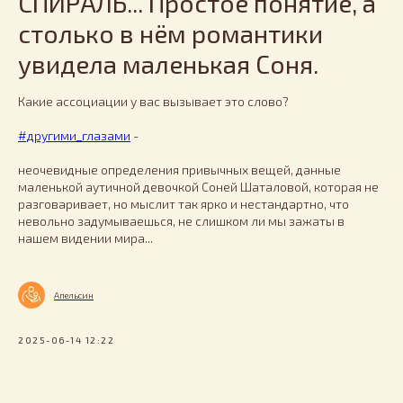
СПИРАЛЬ... Простое понятие, а
столько в нём романтики
увидела маленькая Соня.
Какие ассоциации у вас вызывает это слово?
#другими_глазами
-
неочевидные определения привычных вещей, данные
маленькой аутичной девочкой Соней Шаталовой, которая не
разговаривает, но мыслит так ярко и нестандартно, что
невольно задумываешься, не слишком ли мы зажаты в
нашем видении мира...
Апельсин
2025-06-14 12:22