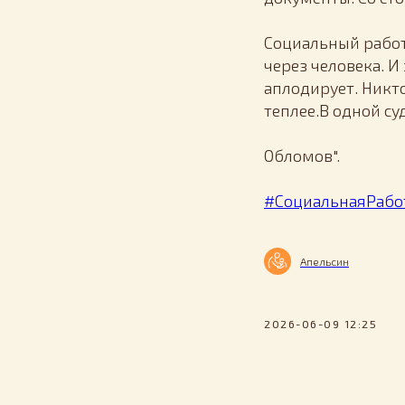
Социальный работн
через человека. И
аплодирует. Никто
теплее.В одной суд
Обломов".
#СоциальнаяРабо
Апельсин
2026-06-09 12:25