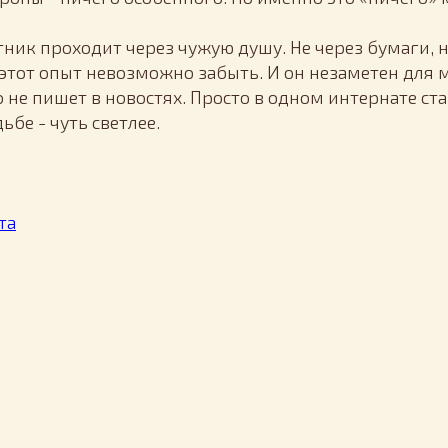
ик проходит через чужую душу. Не через бумаги, н
 этот опыт невозможно забыть. И он незаметен для 
 не пишет в новостях. Просто в одном интернате ст
ьбе - чуть светлее.
та