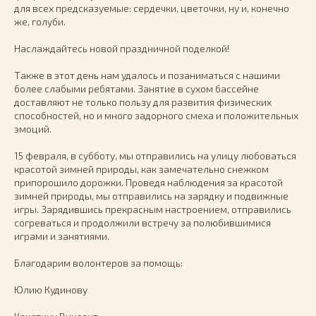
для всех предсказуемые: сердечки, цветочки, ну и, конечно
же, голуби.
Наслаждайтесь новой праздничной поделкой!
Также в этот день нам удалось и позаниматься с нашими
более слабыми ребятами. Занятие в сухом бассейне
доставляют не только пользу для развития физических
способностей, но и много задорного смеха и положительных
эмоций.
15 февраля, в субботу, мы отправились на улицу любоваться
красотой зимней природы, как замечательно снежком
припорошило дорожки. Проведя наблюдения за красотой
зимней природы, мы отправились на зарядку и подвижные
игры. Зарядившись прекрасным настроением, отправились
согреваться и продолжили встречу за полюбившимися
играми и занятиями.
Благодарим волонтеров за помощь:
Юлию Кудинову