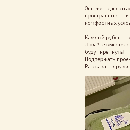
Осталось сделать
пространство — и
комфортных услов
Каждый рубль — э
Давайте вместе с
будут крепнуть!
Поддержать прое
Рассказать друзь