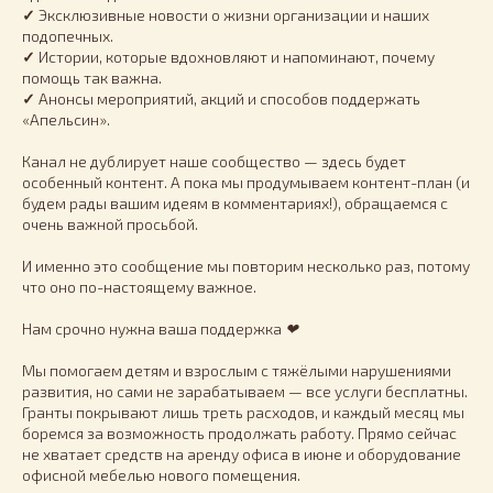
✓
Эксклюзивные новости о жизни организации и наших
подопечных.
✓
Истории, которые вдохновляют и напоминают, почему
помощь так важна.
✓
Анонсы мероприятий, акций и способов поддержать
«Апельсин».
Канал не дублирует наше сообщество — здесь будет
особенный контент. А пока мы продумываем контент-план (и
будем рады вашим идеям в комментариях!), обращаемся с
очень важной просьбой.
И именно это сообщение мы повторим несколько раз, потому
что оно по-настоящему важное.
Нам срочно нужна ваша поддержка
❤
Мы помогаем детям и взрослым с тяжёлыми нарушениями
развития, но сами не зарабатываем — все услуги бесплатны.
Гранты покрывают лишь треть расходов, и каждый месяц мы
боремся за возможность продолжать работу. Прямо сейчас
не хватает средств на аренду офиса в июне и оборудование
офисной мебелью нового помещения.