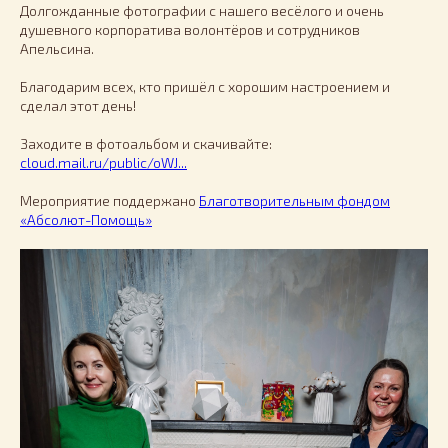
Долгожданные фотографии с нашего весёлого и очень
душевного корпоратива волонтёров и сотрудников
Апельсина.
Благодарим всех, кто пришёл с хорошим настроением и
сделал этот день!
Заходите в фотоальбом и скачивайте:
cloud.mail.ru/public/oWJ...
Мероприятие поддержано
Благотворительным фондом
«Абсолют-Помощь»