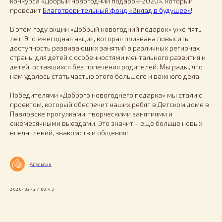
конкурса «Добрый новогодний подарок-2020», который
проводит
Благотворительный фонд «Вклад в будущее»
!
В этом году акции «Добрый новогодний подарок» уже пять
лет! Это ежегодная акция, которая призвана повысить
доступность развивающих занятий в различных регионах
страны для детей с особенностями ментального развития и
детей, оставшихся без попечения родителей. Мы рады, что
нам удалось стать частью этого большого и важного дела.
Победителями «Доброго новогоднего подарка» мы стали с
проектом, который обеспечит наших ребят в Детском доме в
Павловске прогулками, творческими занятиями и
ежемесячными выездами. Это значит – ещё больше новых
впечатлений, знакомств и общения!
Апельсин
2020-02-27 00:43